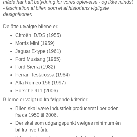
måde har haft betydning for vores oplevelse - og ikke mindst
- fascination af bilen som et af historiens vigtigste
designikoner.
De åtte utvalgte bilene er:
Citroën ID/DS (1955)
Morris Mini (1959)
Jaguar E-type (1961)
Ford Mustang (1965)
Ford Sierra (1982)
Ferrari Testarossa (1984)
Alfa Romeo 156 (1997)
Porsche 911 (2006)
Bilerne er valgt ud fra følgende kriterier:
Bilen skal være industrielt produceret i perioden
fra ca 1950 til 2006.
Der skal som udgangspunkt vælges minimum én
bil fra hvert årti.