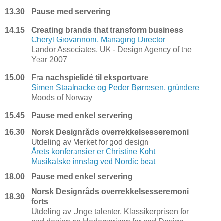
13.30
Pause med servering
14.15
Creating brands that transform business
Cheryl Giovannoni, Managing Director
Landor Associates, UK - Design Agency of the
Year 2007
15.00
Fra nachspielidé til eksportvare
Simen Staalnacke og Peder Børresen, gründere
Moods of Norway
15.45
Pause med enkel servering
16.30
Norsk Designråds overrekkelsesseremoni
Utdeling av Merket for god design
Årets konferansier er Christine Koht
Musikalske innslag ved Nordic beat
18.00
Pause med enkel servering
Norsk Designråds overrekkelsesseremoni
18.30
forts
Utdeling av Unge talenter, Klassikerprisen for