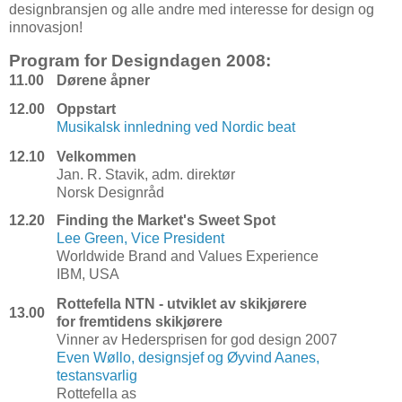
designbransjen og alle andre med interesse for design og
innovasjon!
Program for Designdagen 2008:
11.00
Dørene åpner
12.00
Oppstart
Musikalsk innledning ved Nordic beat
12.10
Velkommen
Jan. R. Stavik, adm. direktør
Norsk Designråd
12.20
Finding the Market's Sweet Spot
Lee Green, Vice President
Worldwide Brand and Values Experience
IBM, USA
Rottefella NTN - utviklet av skikjørere
13.00
for fremtidens
skikjørere
Vinner av Hedersprisen for god design 2007
Even Wøllo, designsjef og Øyvind Aanes,
testansvarlig
Rottefella as