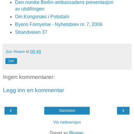
Den norske Berlin-ambassadens presentasjon
av utstillingen
Om Kongsnæs i Potsdam
Byens Fornyelse - Nyhetsbrev nr. 7, 2006
Strandveien 37
Jon Hoem
kl
00:49
Del
Ingen kommentarer:
Legg inn en kommentar
‹
›
Startsiden
Vis nettversjon
Drevet av
Blogger
.