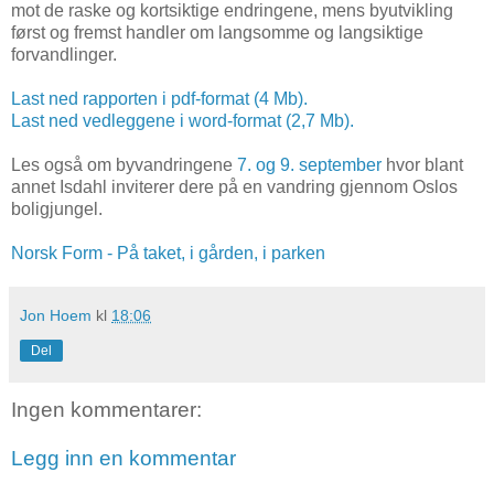
mot de raske og kortsiktige endringene, mens byutvikling
først og fremst handler om langsomme og langsiktige
forvandlinger.
Last ned rapporten i pdf-format (4 Mb).
Last ned vedleggene i word-format (2,7 Mb).
Les også om byvandringene
7. og 9. september
hvor blant
annet Isdahl inviterer dere på en vandring gjennom Oslos
boligjungel.
Norsk Form - På taket, i gården, i parken
Jon Hoem
kl
18:06
Del
Ingen kommentarer:
Legg inn en kommentar