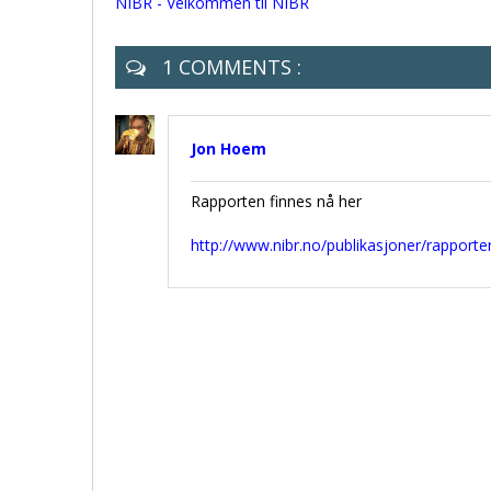
NIBR - Velkommen til NIBR
1 COMMENTS :
Jon Hoem
Rapporten finnes nå her
http://www.nibr.no/publikasjoner/rapporte