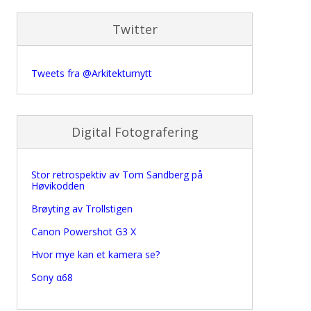
Twitter
Tweets fra @Arkitekturnytt
Digital Fotografering
Stor retrospektiv av Tom Sandberg på
Høvikodden
Brøyting av Trollstigen
Canon Powershot G3 X
Hvor mye kan et kamera se?
Sony α68