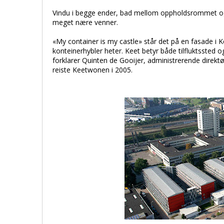
Vindu i begge ender, bad mellom oppholdsrommet o
meget nære venner.
«My container is my castle» står det på en fasade 
konteinerhybler heter. Keet betyr både tilfluktssted 
forklarer Quinten de Gooijer, administrerende direktø
reiste Keetwonen i 2005.