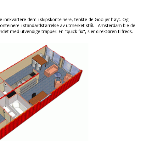
ke innkvartere dem i skipskonteinere, tenkte de Gooijer høyt. Og
skonteinere i standardstørrelse av utmerket stål. I Amsterdam ble de
et med utvendige trapper. En "quick fix", sier direktøren tilfreds.