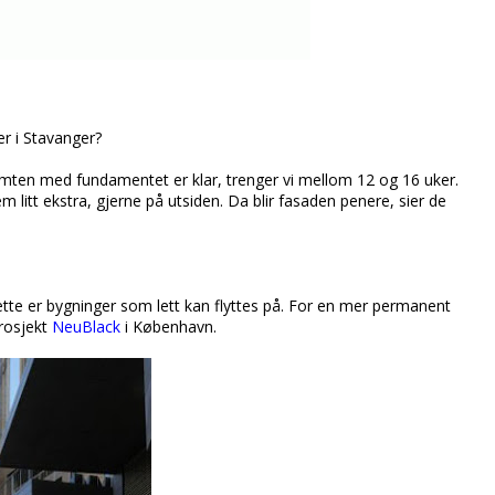
r i Stavanger?
omten med fundamentet er klar, trenger vi mellom 12 og 16 uker.
em litt ekstra, gjerne på utsiden. Da blir fasaden penere, sier de
 dette er bygninger som lett kan flyttes på. For en mer permanent
rosjekt
NeuBlack
i København.