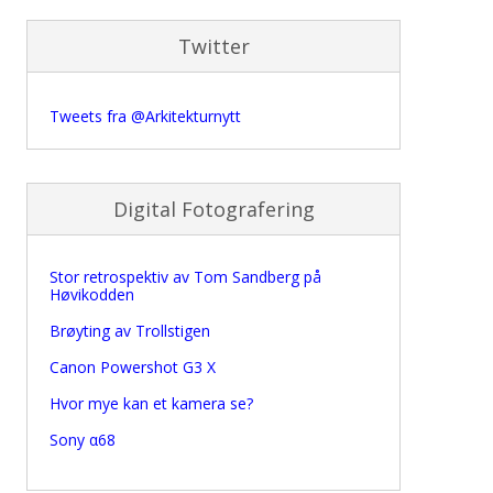
Twitter
Tweets fra @Arkitekturnytt
Digital Fotografering
Stor retrospektiv av Tom Sandberg på
Høvikodden
Brøyting av Trollstigen
Canon Powershot G3 X
Hvor mye kan et kamera se?
Sony α68