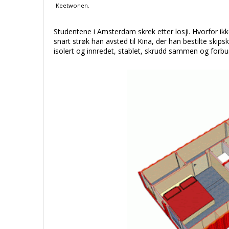
Keetwonen.
Studentene i Amsterdam skrek etter losji. Hvorfor ik
snart strøk han avsted til Kina, der han bestilte skip
isolert og innredet, stablet, skrudd sammen og forbund