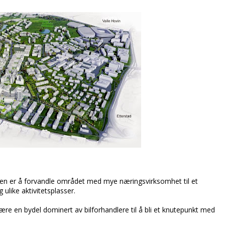
jonen er å forvandle området med mye næringsvirksomhet til et
ulike aktivitetsplasser.
ære en bydel dominert av bilforhandlere til å bli et knutepunkt med