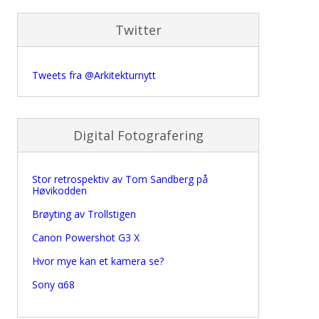
Twitter
Tweets fra @Arkitekturnytt
Digital Fotografering
Stor retrospektiv av Tom Sandberg på
Høvikodden
Brøyting av Trollstigen
Canon Powershot G3 X
Hvor mye kan et kamera se?
Sony α68