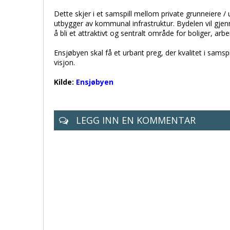
Dette skjer i et samspill mellom private grunneiere
utbygger av kommunal infrastruktur. Bydelen vil gjen
å bli et attraktivt og sentralt område for boliger, arbe
Ensjøbyen skal få et urbant preg, der kvalitet i sams
visjon.
Kilde:
Ensjøbyen
LEGG INN EN KOMMENTAR