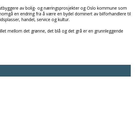
 / utbyggere av bolig- og næringsprosjekter og Oslo kommune som
nomgå en endring fra å være en bydel dominert av bilforhandlere til
idsplasser, handel, service og kultur.
pillet mellom det grønne, det blå og det grå er en grunnleggende