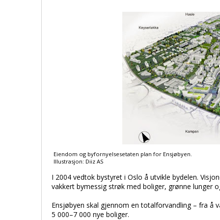
Eiendom og byfornyelsesetaten plan for Ensjøbyen.
Illustrasjon: Diiz AS
I 2004 vedtok bystyret i Oslo å utvikle bydelen. Vis
vakkert bymessig strøk med boliger, grønne lunger og 
Ensjøbyen skal gjennom en totalforvandling – fra å v
5 000–7 000 nye boliger.