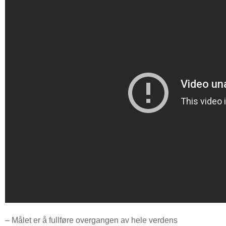
– Målet er å fullføre overgangen av hele verdens