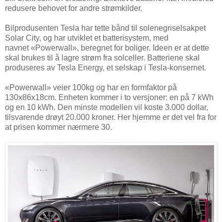
redusere behovet for andre strømkilder.
Bilprodusenten Tesla har tette bånd til solenegriselsakpet
Solar City, og har utviklet et batterisystem, med
navnet «Powerwall», beregnet for boliger. Ideen er at dette
skal brukes til å lagre strøm fra solceller. Batteriene skal
produseres av Tesla Energy, et selskap i Tesla-konsernet.
«Powerwall» veier 100kg og har en formfaktor på
130x86x18cm. Enheten kommer i to versjoner: en på 7 kWh
og en 10 kWh. Den minste modellen vil koste 3.000 dollar,
tilsvarende drøyt 20.000 kroner. Her hjemme er det vel fra for
at prisen kommer nærmere 30.