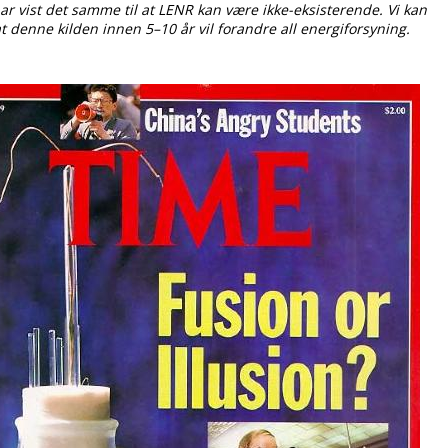
ar vist det samme til at LENR kan være ikke-eksisterende. Vi kan
t denne kilden innen 5–10 år vil forandre all energiforsyning.