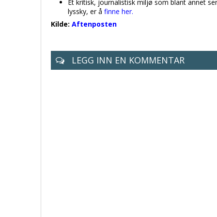
Et kritisk, journalistisk miljø som blant annet se
lyssky, er å
finne her.
Kilde:
Aftenposten
LEGG INN EN KOMMENTAR