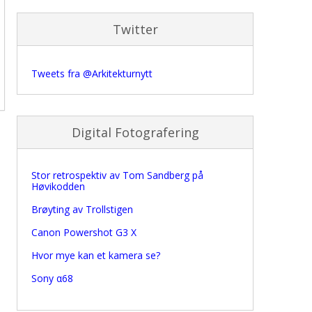
Twitter
Tweets fra @Arkitekturnytt
Digital Fotografering
Stor retrospektiv av Tom Sandberg på
Høvikodden
Brøyting av Trollstigen
Canon Powershot G3 X
Hvor mye kan et kamera se?
Sony α68