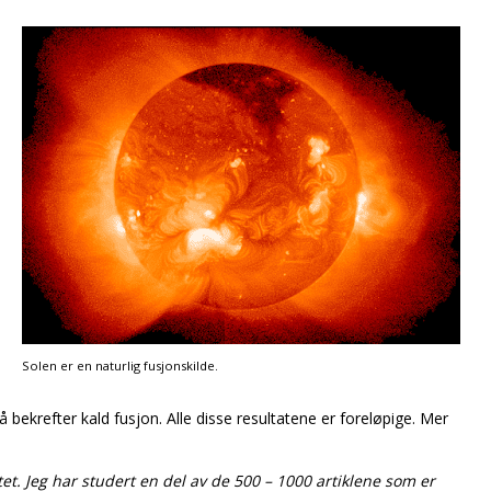
Solen er en naturlig fusjonskilde.
 bekrefter kald fusjon. Alle disse resultatene er foreløpige. Mer
et. Jeg har studert en del av de 500 – 1000 artiklene som er