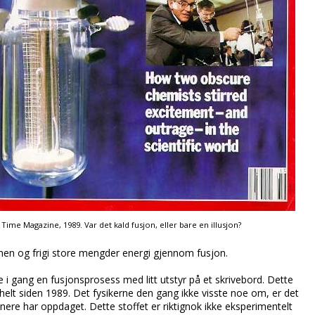
 Time Magazine, 1989. Var det kald fusjon, eller bare en illusjon?
mmen og frigi store mengder energi gjennom fusjon.
e i gang en fusjonsprosess med litt utstyr på et skrivebord. Dette
 helt siden 1989. Det fysikerne den gang ikke visste noe om, er det
nere har oppdaget. Dette stoffet er riktignok ikke eksperimentelt