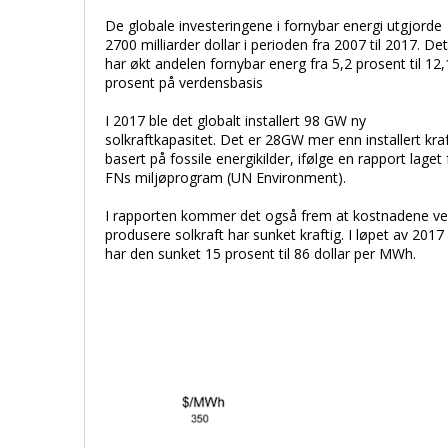
De globale investeringene i fornybar energi utgjorde
2700 milliarder dollar i perioden fra 2007 til 2017. De
har økt andelen fornybar energ fra 5,2 prosent til 12,
prosent på verdensbasis
I 2017 ble det globalt installert 98 GW ny
solkraftkapasitet. Det er 28GW mer enn installert kra
basert på fossile energikilder, ifølge en rapport laget 
FNs miljøprogram (UN Environment).
I rapporten kommer det også frem at kostnadene ve
produsere solkraft har sunket kraftig. I løpet av 2017
har den sunket 15 prosent til 86 dollar per MWh.