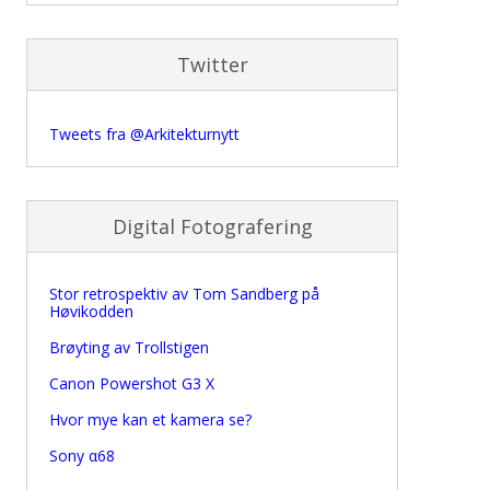
Twitter
Tweets fra @Arkitekturnytt
Digital Fotografering
Stor retrospektiv av Tom Sandberg på
Høvikodden
Brøyting av Trollstigen
Canon Powershot G3 X
Hvor mye kan et kamera se?
Sony α68