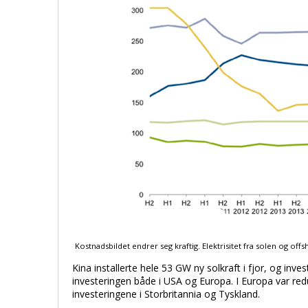
Kostnadsbildet endrer seg kraftig. Elektrisitet fra solen og of
Kina installerte hele 53 GW ny solkraft i fjor, og inve
investeringen både i USA og Europa. I Europa var redu
investeringene i Storbritannia og Tyskland.