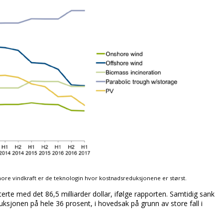
fshore vindkraft er de teknologin hvor kostnadsreduksjonene er størst.
sterte med det 86,5 milliarder dollar, ifølge rapporten. Samtidig sank
ksjonen på hele 36 prosent, i hovedsak på grunn av store fall i