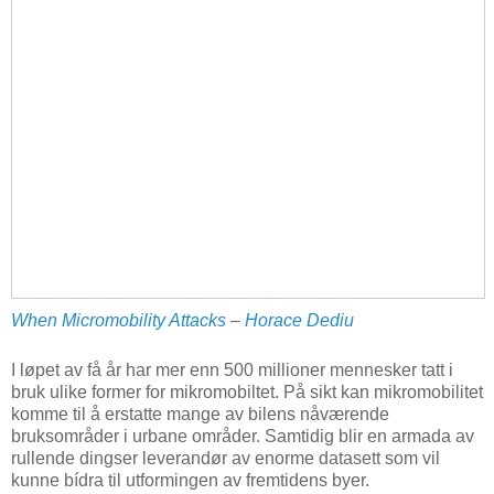
When Micromobility Attacks
–
Horace Dediu
I løpet av få år har mer enn 500 millioner mennesker tatt i
bruk ulike former for mikromobiltet. På sikt kan mikromobilitet
komme til å erstatte mange av bilens nåværende
bruksområder i urbane områder. Samtidig blir en armada av
rullende dingser leverandør av enorme datasett som vil
kunne bídra til utformingen av fremtidens byer.