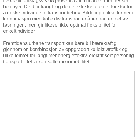
I 2050 vil anslagsvis 68 prosent av ti milliarder mennesker
bo i byer. Det blir trangt, og den elektriske bilen er for stor for
å dekke individuelle transportbehov. Bildeling i ulike former i
kombinasjon med kollektiv transport er åpenbart en del av
løsningen, men gir likevel ikke optimal fleksibilitet for
enkeltindivider.
Fremtidens urbane transport kan bare bli bærekraftig
gjennom en kombinasjon av oppgradert kollektivtrafikk og
ulike former for langt mer energieffektiv, elektrifisert personlig
transport. Det vi kan kalle mikromobilitet.