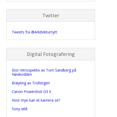
Twitter
Tweets fra @Arkitekturnytt
Digital Fotografering
Stor retrospektiv av Tom Sandberg på
Høvikodden
Brøyting av Trollstigen
Canon Powershot G3 X
Hvor mye kan et kamera se?
Sony α68