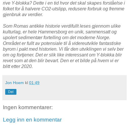
rive Y-blokka? Dette i en tid hvor det skal skapes forståelse i
folket for å halvere CO2-utslipp, redusere forbruk og fremme
gjenbruk av verdier.
Som Romas antikke historie verdifullt leses gjennom ulike
kulturlag, er hele Hammersborg en unik, sammensatt og
upolert sedimentær fortelling om det moderne Norge.
Området er fullt av potensiale til å videreutvikle fantastiske
byrom i pakt med historien. Vi får den utviklingen vi selv ber
om og fortjener. Det er slik like interessant om Y-blokka blir
revet som at den blir bevart. Den er et bilde på hvem vi er
blitt etter 2020.
Jon Hoem
kl
01:49
Del
Ingen kommentarer:
Legg inn en kommentar