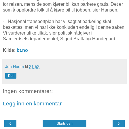
for reisen, mens de som kjører bil kan parkere gratis. Det er
som å oppfordre folk til å kjøre bil til jobben, sier Hansen.
- I Nasjonal transportplan har vi sagt at parkering skal
beskattes, men vi har ikke konkludert endelig i denne saken.
Vi vurderer ulike tiltak, sier politisk rådgiver i
Samferdselsdepartementet, Sigrid Brattabø Handegard.
Kilde:
bt.no
Jon Hoem
kl
21:52
Del
Ingen kommentarer:
Legg inn en kommentar
‹
›
Startsiden