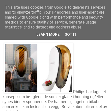
This site uses cookies from Google to deliver its services
Arkitektur & Miljøteknologi
and to analyze traffic. Your IP address and user-agent are
shared with Google along with performance and security
metrics to ensure quality of service, generate usage
statistics, and to detect and address abuse.
30 november 2011
Philips med bikube for urbant miljø
LEARN MORE
GOT IT
´
Philips har laget et
konsept som bør glede de som er glade i honning og/eller
synes bier er spennende. De har nemlig laget en bikube
som enkelt kan festes til en vegg. Selve kuben blir en del av