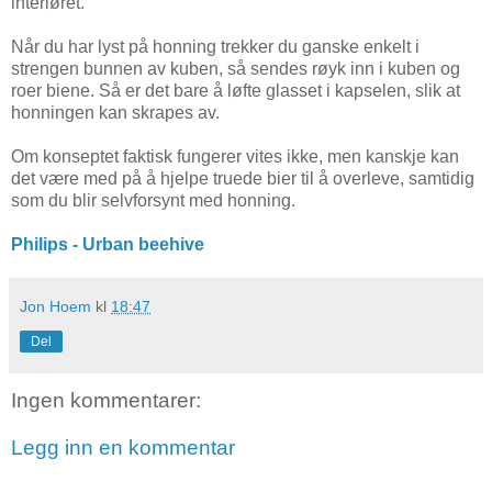
interiøret.
Når du har lyst på honning trekker du ganske enkelt i
strengen bunnen av kuben, så sendes røyk inn i kuben og
roer biene. Så er det bare å løfte glasset i kapselen, slik at
honningen kan skrapes av.
Om konseptet faktisk fungerer vites ikke, men kanskje kan
det være med på å hjelpe truede bier til å overleve, samtidig
som du blir selvforsynt med honning.
Philips - Urban beehive
Jon Hoem
kl
18:47
Del
Ingen kommentarer:
Legg inn en kommentar