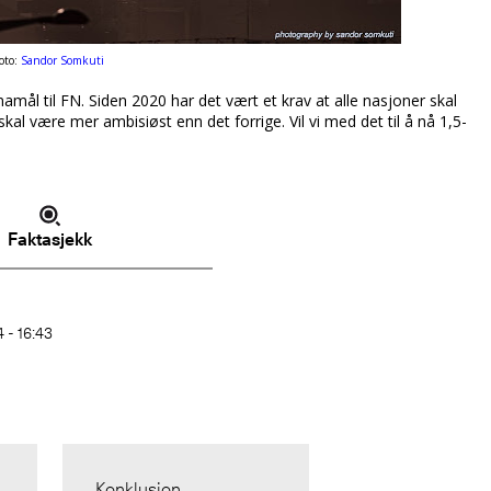
oto:
Sandor Somkuti
amål til FN. Siden 2020 har det vært et krav at alle nasjoner skal
kal være mer ambisiøst enn det forrige. Vil vi med det til å nå 1,5-