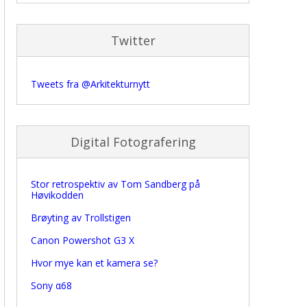
Twitter
Tweets fra @Arkitekturnytt
Digital Fotografering
Stor retrospektiv av Tom Sandberg på
Høvikodden
Brøyting av Trollstigen
Canon Powershot G3 X
Hvor mye kan et kamera se?
Sony α68