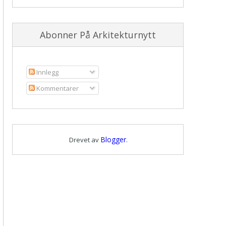
Abonner På Arkitekturnytt
Innlegg
Kommentarer
Blogger
Drevet av
.