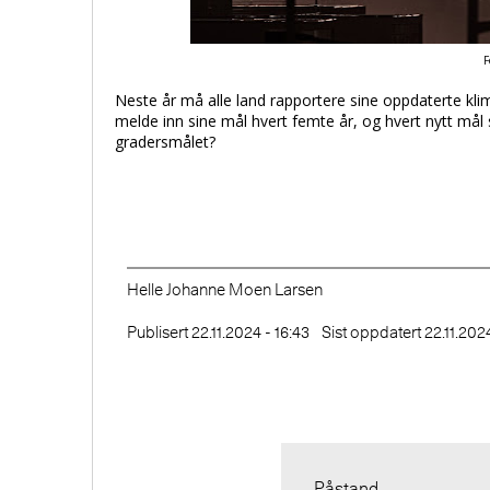
F
Neste år må alle land rapportere sine oppdaterte klim
melde inn sine mål hvert femte år, og hvert nytt mål s
gradersmålet?