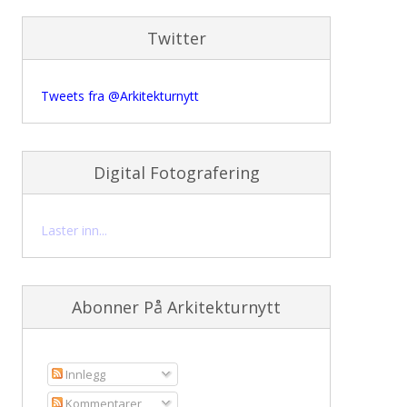
Twitter
Tweets fra @Arkitekturnytt
Digital Fotografering
Laster inn...
Abonner På Arkitekturnytt
Innlegg
Kommentarer