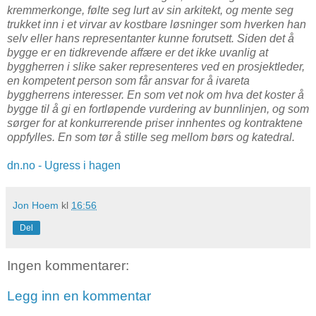
kremmerkonge, følte seg lurt av sin arkitekt, og mente seg
trukket inn i et virvar av kostbare løsninger som hverken han
selv eller hans representanter kunne forutsett. Siden det å
bygge er en tidkrevende affære er det ikke uvanlig at
byggherren i slike saker representeres ved en prosjektleder,
en kompetent person som får ansvar for å ivareta
byggherrens interesser. En som vet nok om hva det koster å
bygge til å gi en fortløpende vurdering av bunnlinjen, og som
sørger for at konkurrerende priser innhentes og kontraktene
oppfylles. En som tør å stille seg mellom børs og katedral.
dn.no - Ugress i hagen
Jon Hoem
kl
16:56
Del
Ingen kommentarer:
Legg inn en kommentar