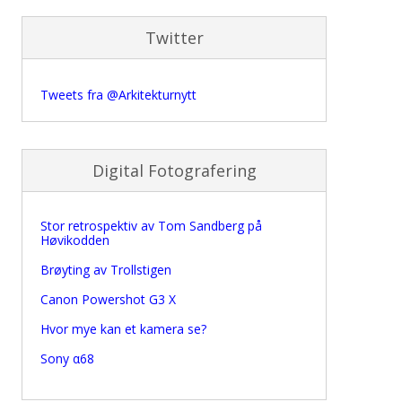
Twitter
Tweets fra @Arkitekturnytt
Digital Fotografering
Stor retrospektiv av Tom Sandberg på
Høvikodden
Brøyting av Trollstigen
Canon Powershot G3 X
Hvor mye kan et kamera se?
Sony α68