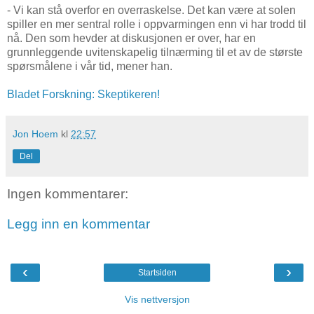
- Vi kan stå overfor en overraskelse. Det kan være at solen
spiller en mer sentral rolle i oppvarmingen enn vi har trodd til
nå. Den som hevder at diskusjonen er over, har en
grunnleggende uvitenskapelig tilnærming til et av de største
spørsmålene i vår tid, mener han.
Bladet Forskning: Skeptikeren!
Jon Hoem
kl
22:57
Del
Ingen kommentarer:
Legg inn en kommentar
‹
›
Startsiden
Vis nettversjon