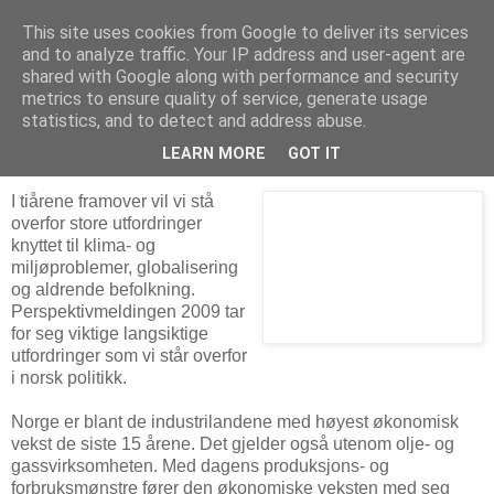
This site uses cookies from Google to deliver its services
Arkitektur & Miljøteknologi
and to analyze traffic. Your IP address and user-agent are
shared with Google along with performance and security
metrics to ensure quality of service, generate usage
statistics, and to detect and address abuse.
09 januar 2009
Perspektivmeldingen 2009
LEARN MORE
GOT IT
I tiårene framover vil vi stå
overfor store utfordringer
knyttet til klima- og
miljøproblemer, globalisering
og aldrende befolkning.
Perspektivmeldingen 2009 tar
for seg viktige langsiktige
utfordringer som vi står overfor
i norsk politikk.
Norge er blant de industrilandene med høyest økonomisk
vekst de siste 15 årene. Det gjelder også utenom olje- og
gassvirksomheten. Med dagens produksjons- og
forbruksmønstre fører den økonomiske veksten med seg