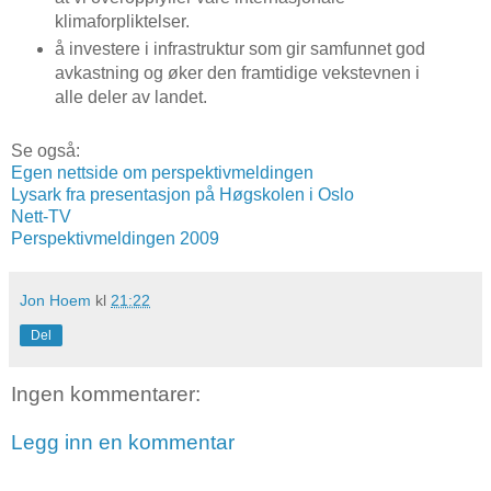
klimaforpliktelser.
å investere i infrastruktur som gir samfunnet god
avkastning og øker den framtidige vekstevnen i
alle deler av landet.
Se også:
Egen nettside om perspektivmeldingen
Lysark fra presentasjon på Høgskolen i Oslo
Nett-TV
Perspektivmeldingen 2009
Jon Hoem
kl
21:22
Del
Ingen kommentarer:
Legg inn en kommentar