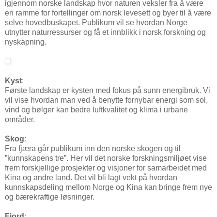
igjennom norske landskap hvor naturen veksler fra å være
en ramme for fortellinger om norsk levesett og byer til å være
selve hovedbuskapet. Publikum vil se hvordan Norge
utnytter naturressurser og få et innblikk i norsk forskning og
nyskapning.
Kyst
:
Første landskap er kysten med fokus på sunn energibruk. Vi
vil vise hvordan man ved å benytte fornybar energi som sol,
vind og bølger kan bedre luftkvalitet og klima i urbane
områder.
Skog
:
Fra fjæra går publikum inn den norske skogen og til
”kunnskapens tre”. Her vil det norske forskningsmiljøet vise
frem forskjellige prosjekter og visjoner for samarbeidet med
Kina og andre land. Det vil bli lagt vekt på hvordan
kunnskapsdeling mellom Norge og Kina kan bringe frem nye
og bærekraftige løsninger.
Fjord
: