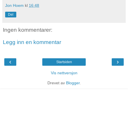
Jon Hoem
kl
16:48
Del
Ingen kommentarer:
Legg inn en kommentar
‹
›
Startsiden
Vis nettversjon
Drevet av
Blogger
.