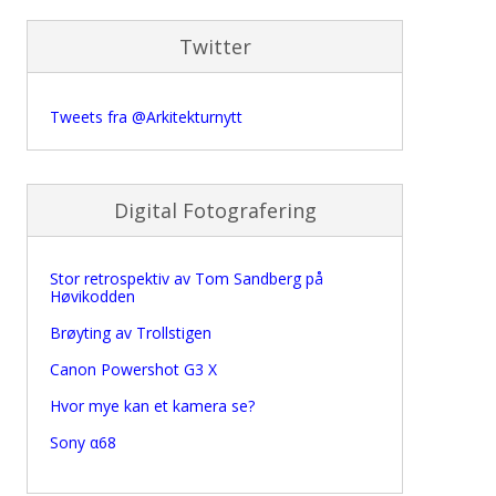
Twitter
Tweets fra @Arkitekturnytt
Digital Fotografering
Stor retrospektiv av Tom Sandberg på
Høvikodden
Brøyting av Trollstigen
Canon Powershot G3 X
Hvor mye kan et kamera se?
Sony α68