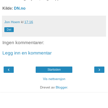
Kilde:
DN.no
Jon Hoem
kl
17:16
Del
Ingen kommentarer:
Legg inn en kommentar
‹
›
Startsiden
Vis nettversjon
Drevet av
Blogger
.