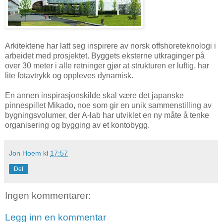
Arkitektene har latt seg inspirere av norsk offshoreteknologi i
arbeidet med prosjektet. Byggets eksterne utkraginger på
over 30 meter i alle retninger gjør at strukturen er luftig, har
lite fotavtrykk og oppleves dynamisk.
En annen inspirasjonskilde skal være det japanske
pinnespillet Mikado, noe som gir en unik sammenstilling av
bygningsvolumer, der A-lab har utviklet en ny måte å tenke
organisering og bygging av et kontobygg.
Jon Hoem
kl
17:57
Del
Ingen kommentarer:
Legg inn en kommentar