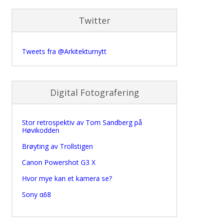
Twitter
Tweets fra @Arkitekturnytt
Digital Fotografering
Stor retrospektiv av Tom Sandberg på
Høvikodden
Brøyting av Trollstigen
Canon Powershot G3 X
Hvor mye kan et kamera se?
Sony α68