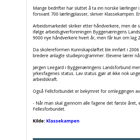
Mange bedrifter har sluttet å ta inn norske lærlinger i
forsvant 700 lærlingplasser, skriver Klassekampen. En
Arbeidsmarkedet skriker etter håndverkere, men de 
ifølge arbeidsgiverforeningen Byggenæringens Lands
9000 nye håndverkere hvert år, men får kun om lag 2
Da skolereformen Kunnskapsløftet ble innført i 2006 
bredere anlagte studieprogrammer. Elevene lærer nå «l
Jørgen Leegard i Byggenæringens Landsforbund mener 
yrkesfagenes status. Lav status gjør at ikke nok unge 
arbeidskraft.
Også Fellsforbundet er bekymret for omleggingen av
- Når man skal gjennom alle fagene det første året, er 
Fellesforbundet.
Kilde:
Klassekampen