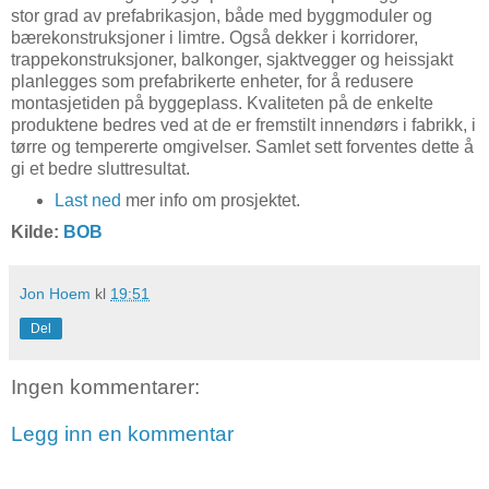
stor grad av prefabrikasjon, både med byggmoduler og
bærekonstruksjoner i limtre. Også dekker i korridorer,
trappekonstruksjoner, balkonger, sjaktvegger og heissjakt
planlegges som prefabrikerte enheter, for å redusere
montasjetiden på byggeplass. Kvaliteten på de enkelte
produktene bedres ved at de er fremstilt innendørs i fabrikk, i
tørre og tempererte omgivelser. Samlet sett forventes dette å
gi et bedre sluttresultat.
Last ned
mer info om prosjektet.
Kilde:
BOB
Jon Hoem
kl
19:51
Del
Ingen kommentarer:
Legg inn en kommentar