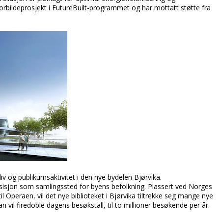
forbildeprosjekt i FutureBuilt-programmet og har mottatt støtte fra
iv og publikumsaktivitet i den nye bydelen Bjørvika.
osisjon som samlingssted for byens befolkning. Plassert ved Norges
 Operaen, vil det nye biblioteket i Bjørvika tiltrekke seg mange nye
il firedoble dagens besøkstall, til to millioner besøkende per år.