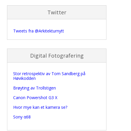
Twitter
Tweets fra @Arkitekturnytt
Digital Fotografering
Stor retrospektiv av Tom Sandberg på
Høvikodden
Brøyting av Trollstigen
Canon Powershot G3 X
Hvor mye kan et kamera se?
Sony α68