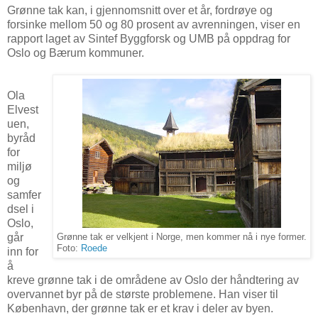
Grønne tak kan, i gjennomsnitt over et år, fordrøye og
forsinke mellom 50 og 80 prosent av avrenningen, viser en
rapport laget av Sintef Byggforsk og UMB på oppdrag for
Oslo og Bærum kommuner.
Ola
Elvest
uen,
byråd
for
miljø
og
samfer
dsel i
Oslo,
går
Grønne tak er velkjent i Norge, men kommer nå i nye former.
Foto:
Roede
inn for
å
kreve grønne tak i de områdene av Oslo der håndtering av
overvannet byr på de største problemene. Han viser til
København, der grønne tak er et krav i deler av byen.