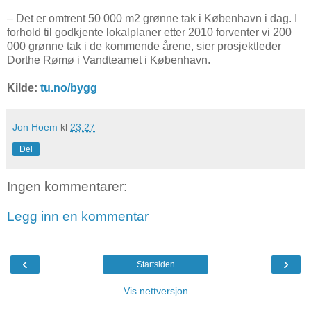
– Det er omtrent 50 000 m2 grønne tak i København i dag. I
forhold til godkjente lokalplaner etter 2010 forventer vi 200
000 grønne tak i de kommende årene, sier prosjektleder
Dorthe Rømø i Vandteamet i København.
Kilde:
tu.no/bygg
Jon Hoem
kl
23:27
Del
Ingen kommentarer:
Legg inn en kommentar
‹
›
Startsiden
Vis nettversjon