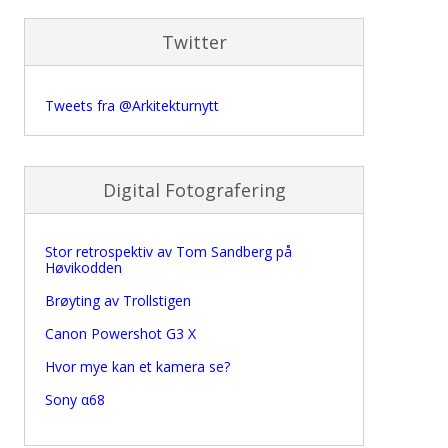
Twitter
Tweets fra @Arkitekturnytt
Digital Fotografering
Stor retrospektiv av Tom Sandberg på
Høvikodden
Brøyting av Trollstigen
Canon Powershot G3 X
Hvor mye kan et kamera se?
Sony α68