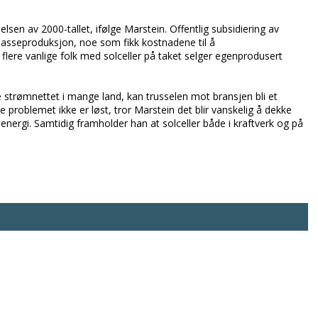
lsen av 2000-tallet, ifølge Marstein. Offentlig subsidiering av
masseproduksjon, noe som fikk kostnadene til å
 flere vanlige folk med solceller på taket selger egenprodusert
e strømnettet i mange land, kan trusselen mot bransjen bli et
problemet ikke er løst, tror Marstein det blir vanskelig å dekke
ergi. Samtidig framholder han at solceller både i kraftverk og på