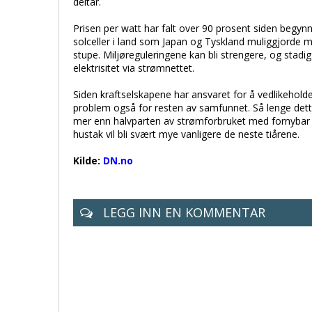
deltar.
Prisen per watt har falt over 90 prosent siden begynne
solceller i land som Japan og Tyskland muliggjorde 
stupe. Miljøreguleringene kan bli strengere, og stadig
elektrisitet via strømnettet.
Siden kraftselskapene har ansvaret for å vedlikehold
problem også for resten av samfunnet. Så lenge dette 
mer enn halvparten av strømforbruket med fornybar en
hustak vil bli svært mye vanligere de neste tiårene.
Kilde:
DN.no
LEGG INN EN KOMMENTAR