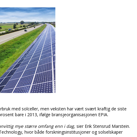
bruk med solceller, men veksten har vært svært kraftig de siste
rosent bare i 2013, ifølge bransjeorganisasjonen EPIA.
vanvittig mye større omfang enn i dag,
sier Erik Stensrud Marstein.
Technology, hvor både forskningsinstitusjoner og solselskaper