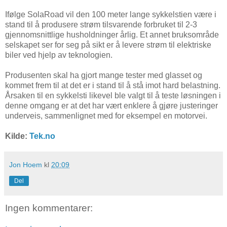
Ifølge SolaRoad vil den 100 meter lange sykkelstien være i
stand til å produsere strøm tilsvarende forbruket til 2-3
gjennomsnittlige husholdninger årlig. Et annet bruksområde
selskapet ser for seg på sikt er å levere strøm til elektriske
biler ved hjelp av teknologien.
Produsenten skal ha gjort mange tester med glasset og
kommet frem til at det er i stand til å stå imot hard belastning.
Årsaken til en sykkelsti likevel ble valgt til å teste løsningen i
denne omgang er at det har vært enklere å gjøre justeringer
underveis, sammenlignet med for eksempel en motorvei.
Kilde:
Tek.no
Jon Hoem
kl
20:09
Del
Ingen kommentarer: