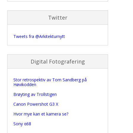
Twitter
Tweets fra @Arkitekturnytt
Digital Fotografering
Stor retrospektiv av Tom Sandberg på
Høvikodden
Brøyting av Trollstigen
Canon Powershot G3 X
Hvor mye kan et kamera se?
Sony α68