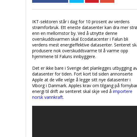
IKT-sektoren står i dag for 10 prosent av verdens
strømforbruk. Ett eneste datasenter kan dra mer st
enn en mellomstor by. Ved å utnytte denne
overskuddsvarmen skal Ecodatacenter i Falun bli
verdens mest energieffektive datasenter. Senteret sk
produsere nok overskuddsvarme til å varme opp
hjemmene til Faluns innbyggere.
Det er ikke bare i Sverige det planlegges utbygging a
datasenter for tiden. Fort kort tid siden annonserte
Apple at de ville velge å legge sitt nye datasenter i
Viborg i Danmark. Apples krav om tilgang på fornyba
energi til drift av senteret skal skje ved å
importere
norsk vannkraft
.