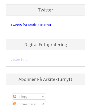
Twitter
Tweets fra @Arkitekturnytt
Digital Fotografering
Laster inn...
Abonner På Arkitekturnytt
Innlegg
Kommentarer