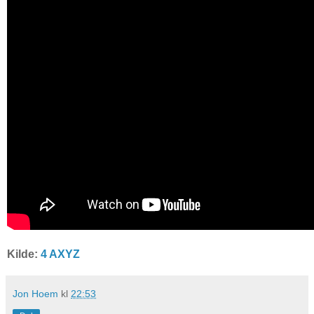
Kilde:
4 AXYZ
Jon Hoem
kl
22:53