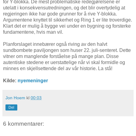
for Y-blokka. De mest problematiske redegjørelsene er
utelatt i konsekvensutredningen, og det blir overtydelig at
regjeringen ikke har gode grunner for å rive Y-blokka.
Argumentene knyttet til sikkerhet og Ring 1 er lite troverdige.
Klart det er mulig å bygge vei under en bygning og forsterke
fundamentene, hvis man vil.
Planforslaget innebærer også riving av den halvt
sundbombete paviljongen som huser 22. juli-senteret. Dette
vitner om manglende forståelse på mange plan. Disse
autentiske stedene er uerstattelige når vi skal formidle og
minnes en skjellsettende del av vår historie. La stå!
Kilde:
nyemeninger
Jon Hoem
kl
00:03
Del
6 kommentarer: