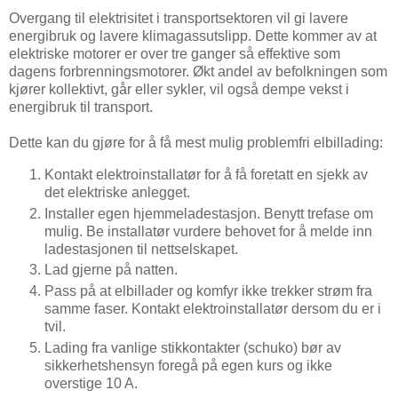
Overgang til elektrisitet i transportsektoren vil gi lavere
energibruk og lavere klimagassutslipp. Dette kommer av at
elektriske motorer er over tre ganger så effektive som
dagens forbrenningsmotorer. Økt andel av befolkningen som
kjører kollektivt, går eller sykler, vil også dempe vekst i
energibruk til transport.
Dette kan du gjøre for å få mest mulig problemfri elbillading:
Kontakt elektroinstallatør for å få foretatt en sjekk av
det elektriske anlegget.
Installer egen hjemmeladestasjon. Benytt trefase om
mulig. Be installatør vurdere behovet for å melde inn
ladestasjonen til nettselskapet.
Lad gjerne på natten.
Pass på at elbillader og komfyr ikke trekker strøm fra
samme faser. Kontakt elektroinstallatør dersom du er i
tvil.
Lading fra vanlige stikkontakter (schuko) bør av
sikkerhetshensyn foregå på egen kurs og ikke
overstige 10 A.