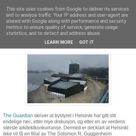
This site uses cookies from Google to deliver its services
Arkitektur & Miljøteknologi
and to analyze traffic. Your IP address and user-agent are
shared with Google along with performance and security
metrics to ensure quality of service, generate usage
statistics, and to detect and address abuse.
04 desember 2016
Helsinki sier nei til Guggenheim
LEARN MORE
GOT IT
The Guardian
skriver at bystyret i Helsinki har gitt sitt
endelige nei:, etter mye diskusjon, og etter en av verdens
største arkitektkonkurranse. Dermed er det klart at Helsinki
ikke vil få en filial av The Solomon R. Guggenheim