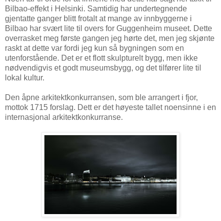
Bilbao-effekt i Helsinki. Samtidig har undertegnende
gjentatte ganger blitt frotalt at mange av innbyggerne i
Bilbao har svært lite til overs for Guggenheim museet. Dette
overrasket meg første gangen jeg hørte det, men jeg skjønte
raskt at dette var fordi jeg kun så bygningen som en
utenforstående. Det er et flott skulpturelt bygg, men ikke
nødvendigvis et godt museumsbygg, og det tilfører lite til
lokal kultur.
Den åpne arkitektkonkurransen, som ble arrangert i fjor,
mottok 1715 forslag. Dett er det høyeste tallet noensinne i en
internasjonal arkitektkonkurranse.