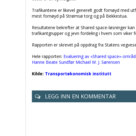
Trafikantene er likevel generelt godt fornøyd med ut
mest fornøyd på Strømsø torg og på Bekkestua.
Resultatene bekrefter at Shared space-løsninger kan
trafikantgrupper og jevn fordeling i hvem som viker 
Rapporten er skrevet på oppdrag fra Statens vegvese
Hele rapporten:
Evaluering av «Shared space»-område
Hanne Beate Sundfør Michael W. J. Sørensen
Kilde:
Transportøkonomisk institutt
LEGG INN EN KOMMENTAR