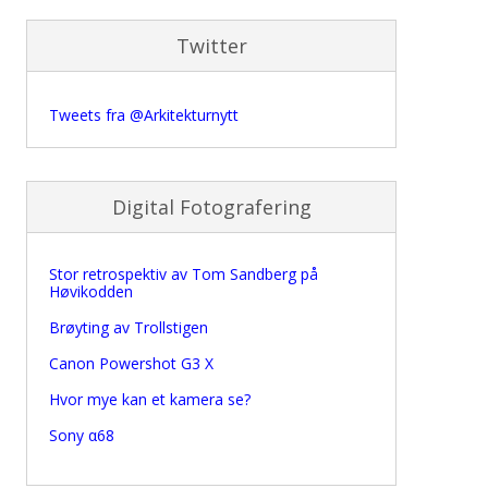
Twitter
Tweets fra @Arkitekturnytt
Digital Fotografering
Stor retrospektiv av Tom Sandberg på
Høvikodden
Brøyting av Trollstigen
Canon Powershot G3 X
Hvor mye kan et kamera se?
Sony α68