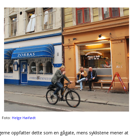
Foto:
Helge Høifødt
ngerne oppfatter dette som en gågate, mens syklistene mener at