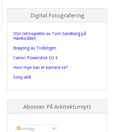
Digital Fotografering
Stor retrospektiv av Tom Sandberg på
Høvikodden
Brøyting av Trollstigen
Canon Powershot G3 X
Hvor mye kan et kamera se?
Sony α68
Abonner På Arkitekturnytt
Innlegg