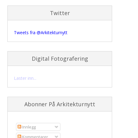
Twitter
Tweets fra @Arkitekturnytt
Digital Fotografering
Laster inn...
Abonner På Arkitekturnytt
Innlegg
Kommentarer