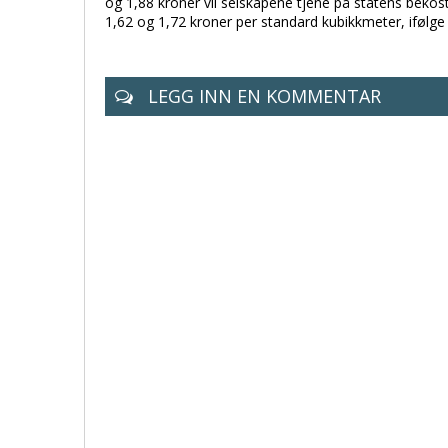
og 1,88 kroner vil selskapene tjene på statens beko
1,62 og 1,72 kroner per standard kubikkmeter, ifølge
LEGG INN EN KOMMENTAR