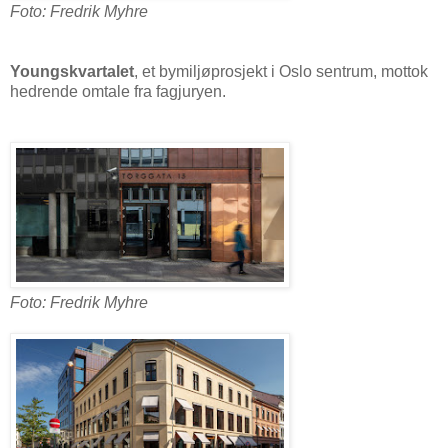
Foto: Fredrik Myhre
Youngskvartalet
, et bymiljøprosjekt i Oslo sentrum, mottok
hedrende omtale fra fagjuryen.
Foto: Fredrik Myhre