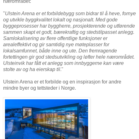
nærområdet:
"
Ulstein Arena er et forbildebygg som bidrar til å heve, fornye
og utvikle byggkvalitet lokalt og nasjonalt. Med gode
byggeprosesser har byggherre, prosjekterende og utførende
sammen skapt et godt, bærekraftig og stedstilpasset anlegg.
Samlokalisering av flere offentlige funksjoner er
arealeffektivt og gir samtidig nye møteplasser for
lokalsamfunnet, både inne og ute. Den fremragende
fortettingen gir god stedsutvikling og løfter hele nærområdet.
Ulsteinvik har fått et anlegg som innbyggerne kan være
stolte av og ha eierskap til
."
Ulstein Arena er et forbilde og en inspirasjon for andre
mindre byer og tettsteder i Norge.