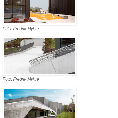
Foto: Fredrik Myhre
Foto: Fredrik Myhre