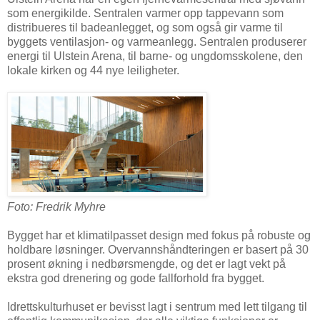
som energikilde. Sentralen varmer opp tappevann som
distribueres til badeanlegget, og som også gir varme til
byggets ventilasjon- og varmeanlegg. Sentralen produserer
energi til Ulstein Arena, til barne- og ungdomsskolene, den
lokale kirken og 44 nye leiligheter.
Foto: Fredrik Myhre
Bygget har et klimatilpasset design med fokus på robuste og
holdbare løsninger. Overvannshåndteringen er basert på 30
prosent økning i nedbørsmengde, og det er lagt vekt på
ekstra god drenering og gode fallforhold fra bygget.
Idrettskulturhuset er bevisst lagt i sentrum med lett tilgang til