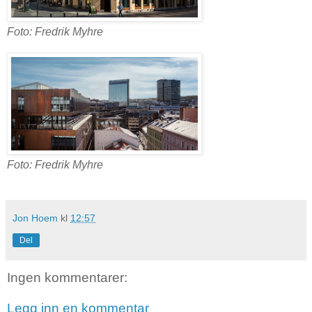
Foto: Fredrik Myhre
Foto: Fredrik Myhre
Jon Hoem
kl
12:57
Del
Ingen kommentarer:
Legg inn en kommentar