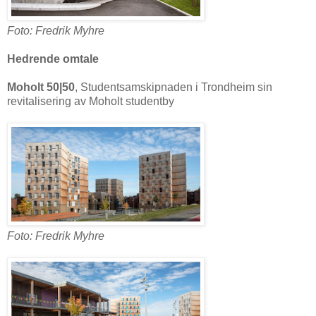
Foto: Fredrik Myhre
Hedrende omtale
Moholt 50|50
, Studentsamskipnaden i Trondheim sin
revitalisering av Moholt studentby
Foto: Fredrik Myhre