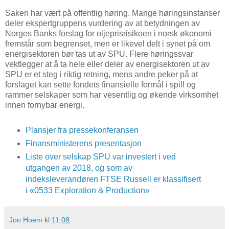
Saken har vært på offentlig høring. Mange høringsinstanser
deler ekspertgruppens vurdering av at betydningen av
Norges Banks forslag for oljeprisrisikoen i norsk økonomi
fremstår som begrenset, men er likevel delt i synet på om
energisektoren bør tas ut av SPU. Flere høringssvar
vektlegger at å ta hele eller deler av energisektoren ut av
SPU er et steg i riktig retning, mens andre peker på at
forslaget kan sette fondets finansielle formål i spill og
rammer selskaper som har vesentlig og økende virksomhet
innen fornybar energi.
Plansjer fra pressekonferansen
Finansministerens presentasjon
Liste over selskap SPU var investert i ved
utgangen av 2018, og som av
indeksleverandøren FTSE Russell er klassifisert
i «0533 Exploration & Production»
Jon Hoem
kl
11:08