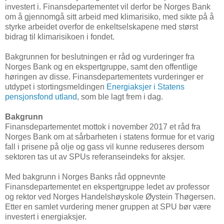
investert i. Finansdepartementet vil derfor be Norges Bank
om å gjennomgå sitt arbeid med klimarisiko, med sikte på å
styrke arbeidet overfor de enkeltselskapene med størst
bidrag til klimarisikoen i fondet.
Bakgrunnen for beslutningen er råd og vurderinger fra
Norges Bank og en ekspertgruppe, samt den offentlige
høringen av disse. Finansdepartementets vurderinger er
utdypet i stortingsmeldingen
Energiaksjer i Statens
pensjonsfond utland
, som ble lagt frem i dag.
Bakgrunn
Finansdepartementet mottok i november 2017 et råd fra
Norges Bank om at sårbarheten i statens formue for et varig
fall i prisene på olje og gass vil kunne reduseres dersom
sektoren tas ut av SPUs referanseindeks for aksjer.
Med bakgrunn i Norges Banks råd oppnevnte
Finansdepartementet en ekspertgruppe ledet av professor
og rektor ved Norges Handelshøyskole Øystein Thøgersen.
Etter en samlet vurdering mener gruppen at SPU bør være
investert i energiaksjer.