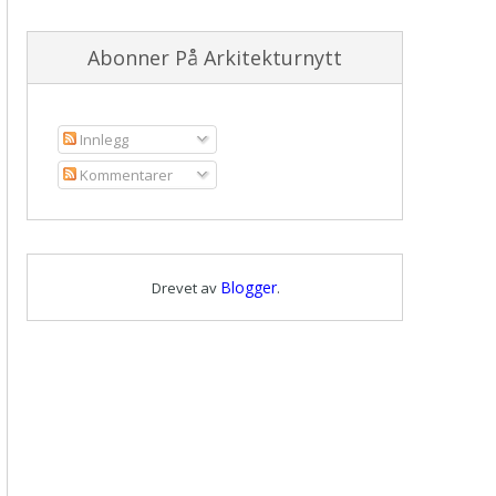
Abonner På Arkitekturnytt
Innlegg
Kommentarer
Blogger
Drevet av
.