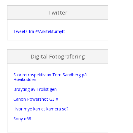
Twitter
Tweets fra @Arkitekturnytt
Digital Fotografering
Stor retrospektiv av Tom Sandberg på
Høvikodden
Brøyting av Trollstigen
Canon Powershot G3 X
Hvor mye kan et kamera se?
Sony α68