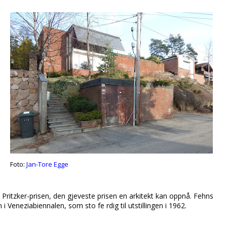
e
Foto:
Jan-Tore Egge
 Pritzker-prisen, den gjeveste prisen en arkitekt kan oppnå. Fehns
 Veneziabiennalen, som sto fe rdig til utstillingen i 1962.