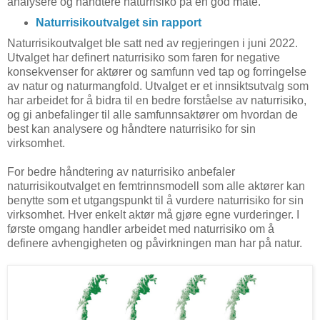
analysere og håndtere naturrisiko på en god måte.
Naturrisikoutvalget sin rapport
Naturrisikoutvalget ble satt ned av regjeringen i juni 2022.
Utvalget har definert naturrisiko som faren for negative
konsekvenser for aktører og samfunn ved tap og forringelse
av natur og naturmangfold. Utvalget er et innsiktsutvalg som
har arbeidet for å bidra til en bedre forståelse av naturrisiko,
og gi anbefalinger til alle samfunnsaktører om hvordan de
best kan analysere og håndtere naturrisiko for sin
virksomhet.
For bedre håndtering av naturrisiko anbefaler
naturrisikoutvalget en femtrinnsmodell som alle aktører kan
benytte som et utgangspunkt til å vurdere naturrisiko for sin
virksomhet. Hver enkelt aktør må gjøre egne vurderinger. I
første omgang handler arbeidet med naturrisiko om å
definere avhengigheten og påvirkningen man har på natur.