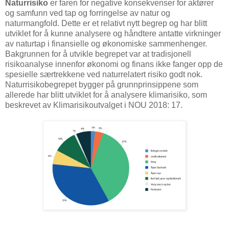
Naturrisiko
er faren for negative konsekvenser for aktører
og samfunn ved tap og forringelse av natur og
naturmangfold. Dette er et relativt nytt begrep og har blitt
utviklet for å kunne analysere og håndtere antatte virkninger
av naturtap i finansielle og økonomiske sammenhenger.
Bakgrunnen for å utvikle begrepet var at tradisjonell
risikoanalyse innenfor økonomi og finans ikke fanger opp de
spesielle særtrekkene ved naturrelatert risiko godt nok.
Naturrisikobegrepet bygger på grunnprinsippene som
allerede har blitt utviklet for å analysere klimarisiko, som
beskrevet av Klimarisikoutvalget i NOU 2018: 17.