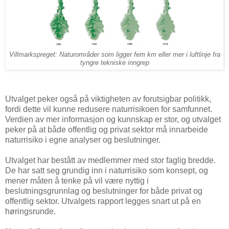
Villmarkspreget: Naturområder som ligger fem km eller mer i luftlinje fra
tyngre tekniske inngrep
Utvalget peker også på viktigheten av forutsigbar politikk,
fordi dette vil kunne redusere naturrisikoen for samfunnet.
Verdien av mer informasjon og kunnskap er stor, og utvalget
peker på at både offentlig og privat sektor må innarbeide
naturrisiko i egne analyser og beslutninger.
Utvalget har bestått av medlemmer med stor faglig bredde.
De har satt seg grundig inn i naturrisiko som konsept, og
mener måten å tenke på vil være nyttig i
beslutningsgrunnlag og beslutninger for både privat og
offentlig sektor. Utvalgets rapport legges snart ut på en
høringsrunde.