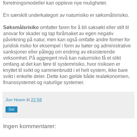
forretningsmodeller kan oppleve nye muligheter.
En særskilt underkategori av naturrisiko er søksmålsrisiko.
Søksmålsrisiko
omfatter faren for å bli saksøkt eller stilt til
ansvar for skader og tap forårsaket av egen negativ
påvirkning på natur, men kan også omfatte andre former for
juridisk risiko for eksempel i form av bøter og administrative
sanksjoner eller pålegg om endring av eksisterende
virksomhet. På aggregert nivå kan naturrisiko få et slikt
omfang at det kan føre til systemrisiko, hvor risikoen er
knyttet til svikt og sammenbrudd i et helt system, ikke bare
svikt i enkelte deler. Dette kan gjelde både realøkonomien,
finanssystemet og naturlige systemer.
Jon Hoem
kl
22:58
Del
Ingen kommentarer: