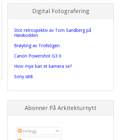
Digital Fotografering
Stor retrospektiv av Tom Sandberg på
Høvikodden
Brøyting av Trollstigen
Canon Powershot G3 X
Hvor mye kan et kamera se?
Sony α68
Abonner På Arkitekturnytt
Innlegg