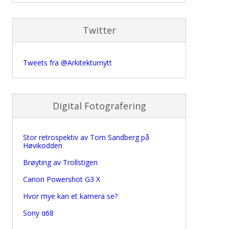
Twitter
Tweets fra @Arkitekturnytt
Digital Fotografering
Stor retrospektiv av Tom Sandberg på
Høvikodden
Brøyting av Trollstigen
Canon Powershot G3 X
Hvor mye kan et kamera se?
Sony α68