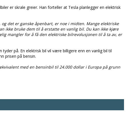
er er skrale greier. Han forteller at Tesla planlegger en elektrisk
, og det er ganske åpenbart, er noe i midten. Mange elektriske
an ikke bruke dem til å erstatte en vanlig bil. Du kan ikke kjøre
ig mangler for å få den elektriske bilrevolusjonen til å ta av, er
der på. En elektrisk bil vil være billigere enn en vanlig bil til
nn prisen på bensin.
ir ekvivalent med en bensinbil til 24.000 dollar i Europa på grunn