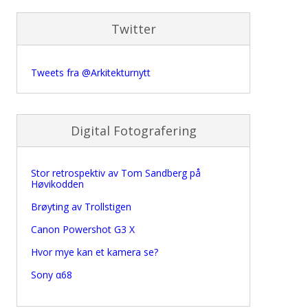
Twitter
Tweets fra @Arkitekturnytt
Digital Fotografering
Stor retrospektiv av Tom Sandberg på
Høvikodden
Brøyting av Trollstigen
Canon Powershot G3 X
Hvor mye kan et kamera se?
Sony α68