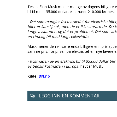
Teslas Elon Musk mener mange av dagens billigere elbil
bil til rundt 35.000 dollar, eller rundt 210.000 kroner..
- Det som mangler fra markedet for elektriske biler
biler er kanskje ok, men de er ikke storartede. Du k
lange avstander, og det er problemet. Det som virkel
en rimelig bil med lang rekkevidde.
Musk mener den vil være enda billigere enn prislappen ty
samme pris, for prisen på elektrisitet er mye lavere e
- Kostnaden av en elektrisk bil til 35.000 dollar bl
av bensinkostnaden i Europa,
hevder Musk.
Kilde:
DN.no
LEGG INN EN KOMMENTAR