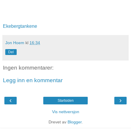
Ekebergtankene
Jon Hoem
kl
16:34
Del
Ingen kommentarer:
Legg inn en kommentar
‹
›
Startsiden
Vis nettversjon
Drevet av
Blogger
.