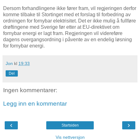
Dersom forhandlingene ikke fører fram, vil regjeringen derfor
komme tilbake til Stortinget med et forslag til forbedring av
ordningen for fornybar elektrisitet. Det er ikke mulig å fullføre
drøftingene med Sverige før etter at EU-direktivet om
fornybar energi er lagt fram. Regjeringen vil videreføre
dagens overgangsordning i påvente av en endelig løsning
for fornybar energi.
Jon
kl
19:33
Del
Ingen kommentarer:
Legg inn en kommentar
‹
›
Startsiden
Vis nettversjon